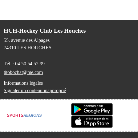
HCH-Hockey Club Les Houches
55, avenue des Alpages
74310
LES HOUCHES
Tél. :
04 50 54 52 99
titobochat@me.com
Informations légales
Signaler un contenu inapproprié
SPORTS
REGIONS