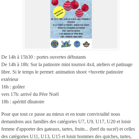
De 14h à 15h30 : portes ouvertes débutants
De 14h à 18h: Sur la patinoire mini tournoi 4x4, ateliers et patinage
libre. Si le temps le permet: animation shoot +buvette patinoire
extérieur
16h : goûter
vers 17h: arrivé du Père Noël
18h : apéritif dînatoire
Pour que tout ce passe au mieux et en toute convivialité nous
demandons aux familles des catégories U7, U9, U17, U20 et loisir
femme d'apporter des gateaux, tartes, fruits... (bref du sucré) et celles
des catégories U11, U13, U15 et loisir hommes des quiches, tartes,