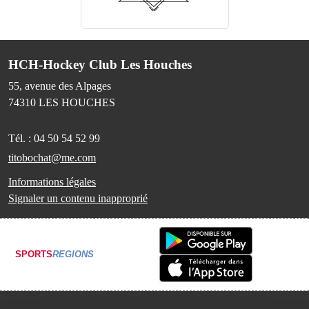
HCH-Hockey Club Les Houches
55, avenue des Alpages
74310
LES HOUCHES
Tél. :
04 50 54 52 99
titobochat@me.com
Informations légales
Signaler un contenu inapproprié
SPORTS
REGIONS