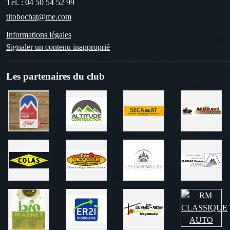
Tél. :
04 50 54 52 99
titobochat@me.com
Informations légales
Signaler un contenu inapproprié
Les partenaires du club