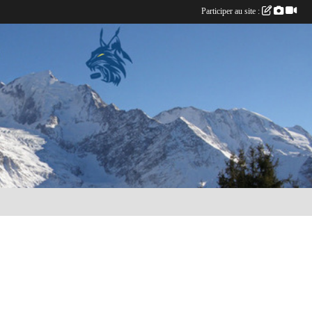
Participer au site :