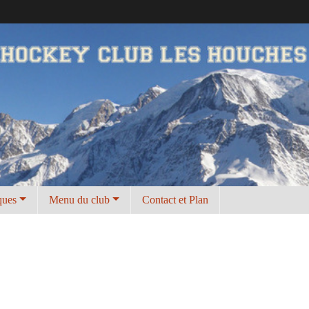
ques
Menu du club
Contact et Plan