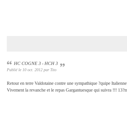
HC COGNE 3 - HCH 3
Publié le
10 oct. 2012
par
Tito
Retour en terre Valdotaine contre une sympathique ?quipe Italienne. M
Vivement la revanche et le repas Gargantuesque qui suivra !!! 13?