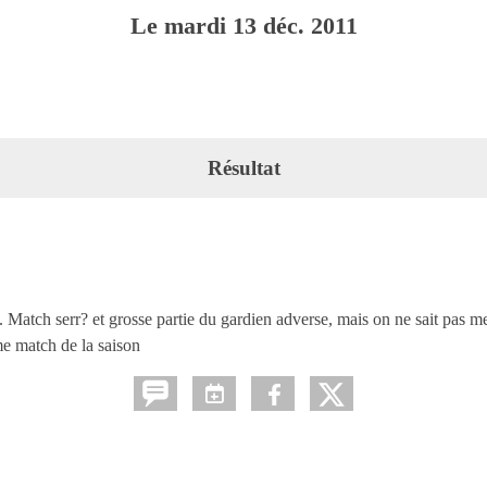
Le
mardi
13
déc.
2011
Résultat
atch serr? et grosse partie du gardien adverse, mais on ne sait pas mettre
me match de la saison