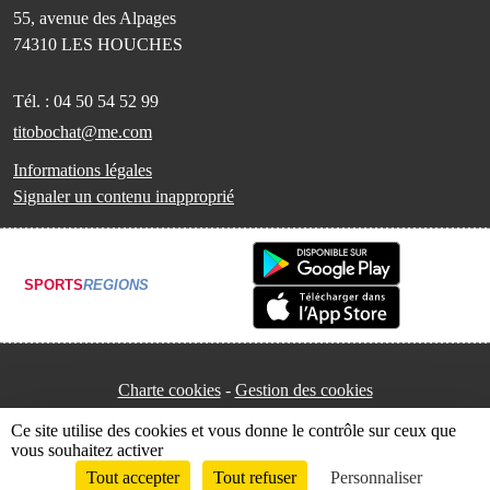
55, avenue des Alpages
74310
LES HOUCHES
Tél. :
04 50 54 52 99
titobochat@me.com
Informations légales
Signaler un contenu inapproprié
SPORTS
REGIONS
Charte cookies
Gestion des cookies
Ce site utilise des cookies et vous donne le contrôle sur ceux que
vous souhaitez activer
Tout accepter
Tout refuser
Personnaliser
Envie de participer ?
Connexion