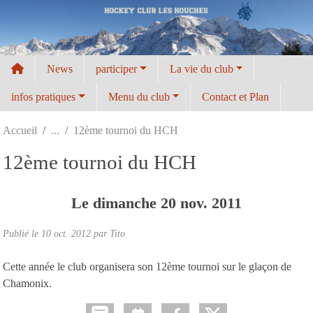
Panneau de gestion des cookies
News
participer
La vie du club
infos pratiques
Menu du club
Contact et Plan
Accueil
12ème tournoi du HCH
12ème tournoi du HCH
Le
dimanche
20
nov.
2011
Publié le
10 oct. 2012
par
Tito
Cette année le club organisera son 12ème tournoi sur le glaçon de
Chamonix.