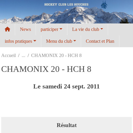
Panneau de gestion des cookies
News
participer
La vie du club
infos pratiques
Menu du club
Contact et Plan
Accueil
CHAMONIX 20 - HCH 8
CHAMONIX 20 - HCH 8
Le
samedi
24
sept.
2011
Résultat