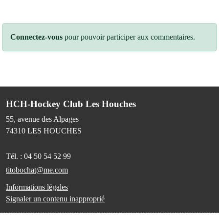
Connectez-vous
pour pouvoir participer aux commentaires.
HCH-Hockey Club Les Houches
55, avenue des Alpages
74310
LES HOUCHES
Tél. :
04 50 54 52 99
titobochat@me.com
Informations légales
Signaler un contenu inapproprié