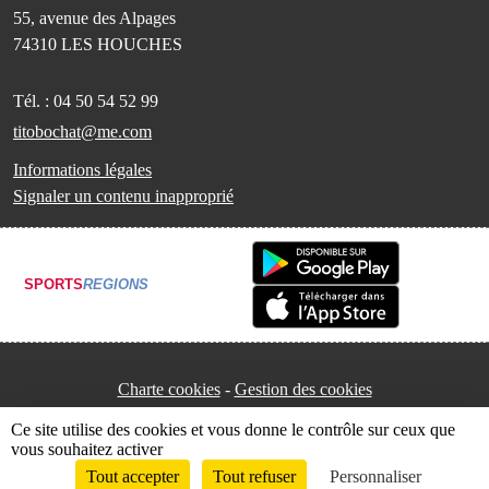
55, avenue des Alpages
74310
LES HOUCHES
Tél. :
04 50 54 52 99
titobochat@me.com
Informations légales
Signaler un contenu inapproprié
SPORTS
REGIONS
Charte cookies
Gestion des cookies
Ce site utilise des cookies et vous donne le contrôle sur ceux que
vous souhaitez activer
Tout accepter
Tout refuser
Personnaliser
Envie de participer ?
Connexion