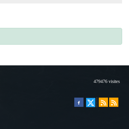
479476
visites