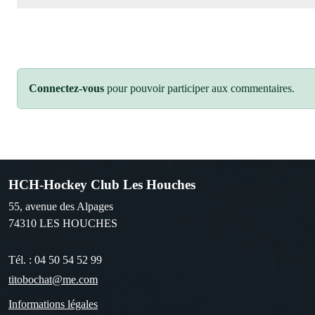
Connectez-vous
pour pouvoir participer aux commentaires.
HCH-Hockey Club Les Houches
55, avenue des Alpages
74310
LES HOUCHES
Tél. :
04 50 54 52 99
titobochat@me.com
Informations légales