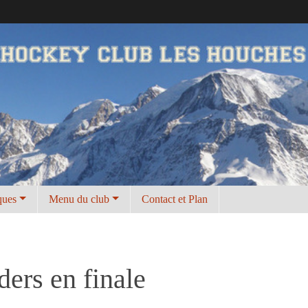
ques
Menu du club
Contact et Plan
ers en finale