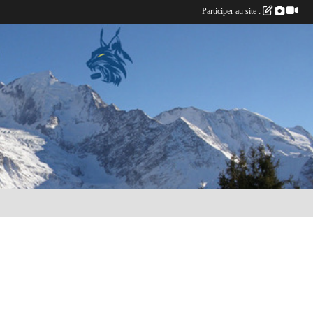
Participer au site :