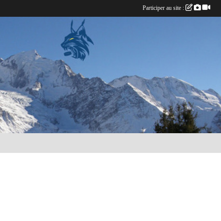
Participer au site :