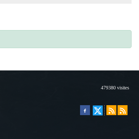
479380
visites