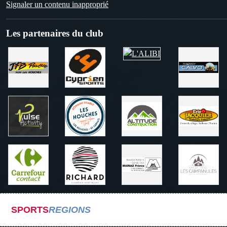
Signaler un contenu inapproprié
Les partenaires du club
SPORTS
REGIONS