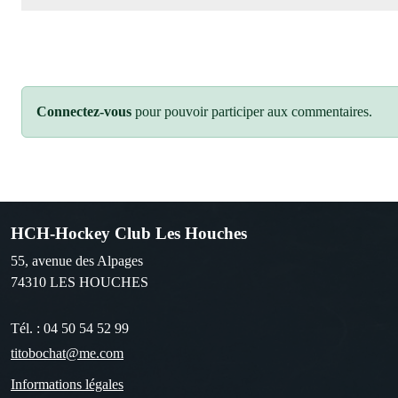
Connectez-vous
pour pouvoir participer aux commentaires.
HCH-Hockey Club Les Houches
55, avenue des Alpages
74310
LES HOUCHES
Tél. :
04 50 54 52 99
titobochat@me.com
Informations légales