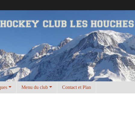
ques
Menu du club
Contact et Plan