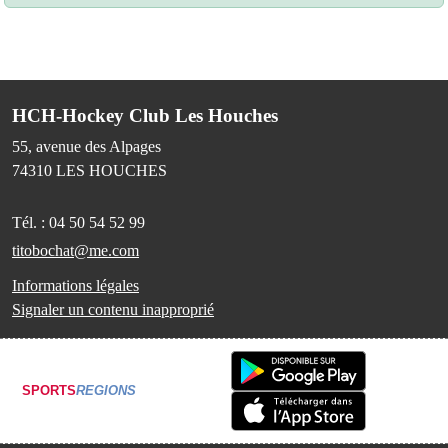
HCH-Hockey Club Les Houches
55, avenue des Alpages
74310
LES HOUCHES
Tél. :
04 50 54 52 99
titobochat@me.com
Informations légales
Signaler un contenu inapproprié
SPORTS
REGIONS