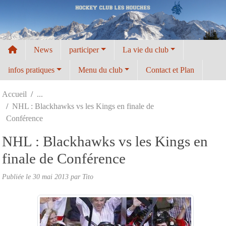
Panneau de gestion des cookies
News
participer
La vie du club
infos pratiques
Menu du club
Contact et Plan
Accueil
NHL : Blackhawks vs les Kings en finale de
Conférence
NHL : Blackhawks vs les Kings en
finale de Conférence
Publiée le
30 mai 2013
par
Tito