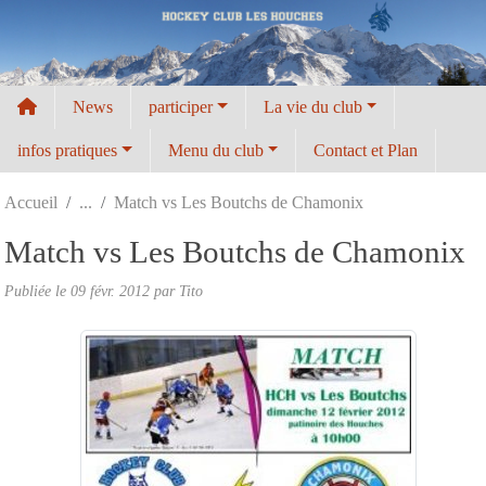
Panneau de gestion des cookies
News
participer
La vie du club
infos pratiques
Menu du club
Contact et Plan
Accueil
Match vs Les Boutchs de Chamonix
Match vs Les Boutchs de Chamonix
Publiée le
09 févr. 2012
par
Tito