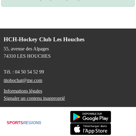
HCH-Hockey Club Les Houches
55, avenue des Alpages
74310
LES HOUCHES
Tél. :
04 50 54 52 99
titobochat@me.com
Informations légales
Signaler un contenu inapproprié
SPORTS
REGIONS