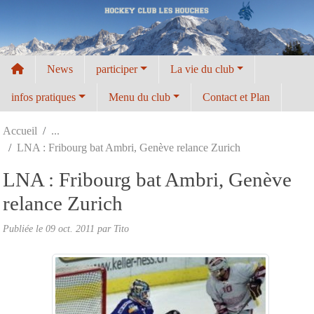
Panneau de gestion des cookies
News
participer
La vie du club
infos pratiques
Menu du club
Contact et Plan
Accueil
LNA : Fribourg bat Ambri, Genève relance Zurich
LNA : Fribourg bat Ambri, Genève
relance Zurich
Publiée le
09 oct. 2011
par
Tito