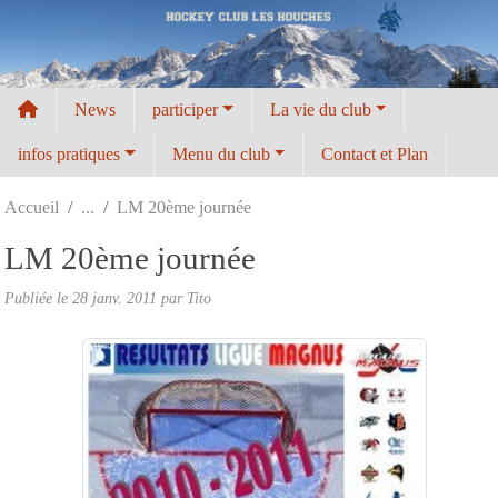
Panneau de gestion des cookies
News
participer
La vie du club
infos pratiques
Menu du club
Contact et Plan
Accueil
LM 20ème journée
LM 20ème journée
Publiée le
28 janv. 2011
par
Tito