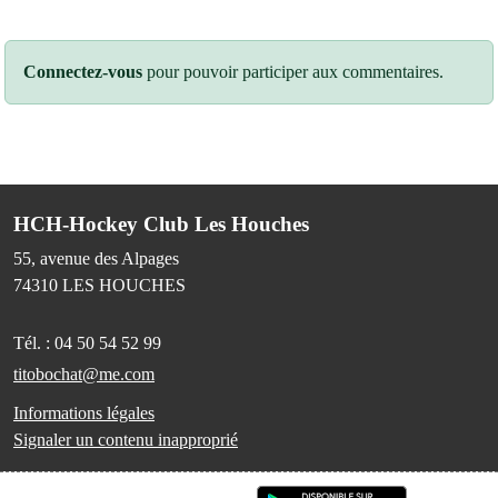
Connectez-vous
pour pouvoir participer aux commentaires.
HCH-Hockey Club Les Houches
55, avenue des Alpages
74310
LES HOUCHES
Tél. :
04 50 54 52 99
titobochat@me.com
Informations légales
Signaler un contenu inapproprié