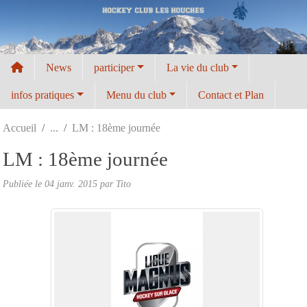
Panneau de gestion des cookies
News
participer
La vie du club
infos pratiques
Menu du club
Contact et Plan
Accueil
LM : 18ème journée
LM : 18ème journée
Publiée le
04 janv. 2015
par
Tito