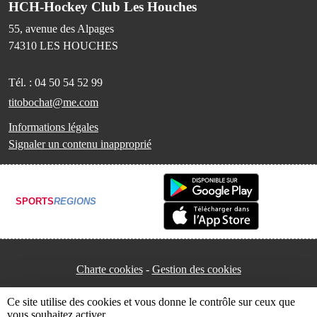
HCH-Hockey Club Les Houches
55, avenue des Alpages
74310
LES HOUCHES
Tél. :
04 50 54 52 99
titobochat@me.com
Informations légales
Signaler un contenu inapproprié
SPORTS
REGIONS
Charte cookies
Gestion des cookies
Ce site utilise des cookies et vous donne le contrôle sur ceux que
vous souhaitez activer