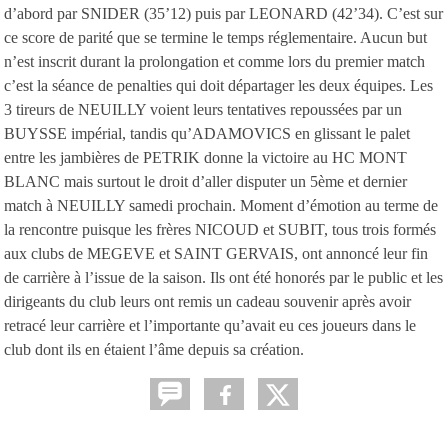
d’abord par SNIDER (35’12) puis par LEONARD (42’34). C’est sur
ce score de parité que se termine le temps réglementaire. Aucun but
n’est inscrit durant la prolongation et comme lors du premier match
c’est la séance de penalties qui doit départager les deux équipes. Les
3 tireurs de NEUILLY voient leurs tentatives repoussées par un
BUYSSE impérial, tandis qu’ADAMOVICS en glissant le palet
entre les jambières de PETRIK donne la victoire au HC MONT
BLANC mais surtout le droit d’aller disputer un 5ème et dernier
match à NEUILLY samedi prochain. Moment d’émotion au terme de
la rencontre puisque les frères NICOUD et SUBIT, tous trois formés
aux clubs de MEGEVE et SAINT GERVAIS, ont annoncé leur fin
de carrière à l’issue de la saison. Ils ont été honorés par le public et les
dirigeants du club leurs ont remis un cadeau souvenir après avoir
retracé leur carrière et l’importante qu’avait eu ces joueurs dans le
club dont ils en étaient l’âme depuis sa création.