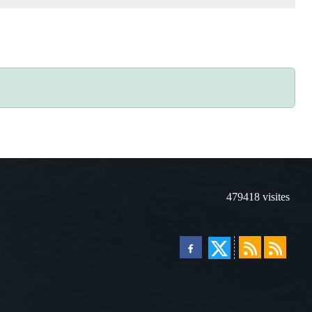
479418
visites