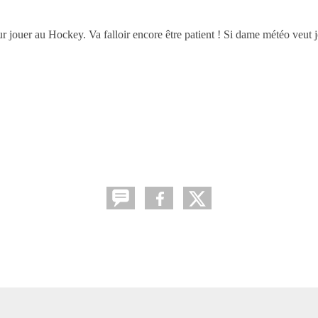
ur jouer au Hockey. Va falloir encore être patient ! Si dame météo veut j