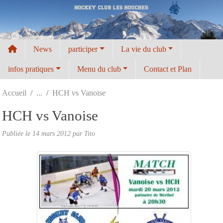
Panneau de gestion des cookies
News
participer
La vie du club
infos pratiques
Menu du club
Contact et Plan
Accueil
HCH vs Vanoise
HCH vs Vanoise
Publiée le
14 mars 2012
par
Tito