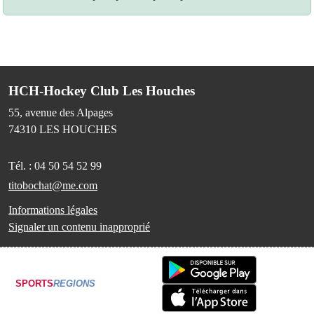
HCH-Hockey Club Les Houches
55, avenue des Alpages
74310
LES HOUCHES
Tél. :
04 50 54 52 99
titobochat@me.com
Informations légales
Signaler un contenu inapproprié
SPORTS
REGIONS