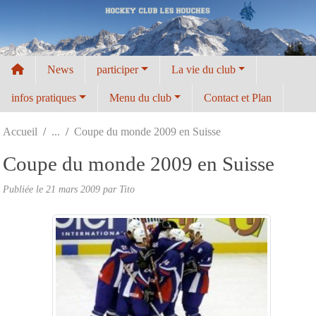
Panneau de gestion des cookies
News
participer
La vie du club
infos pratiques
Menu du club
Contact et Plan
Accueil
Coupe du monde 2009 en Suisse
Coupe du monde 2009 en Suisse
Publiée le
21 mars 2009
par
Tito