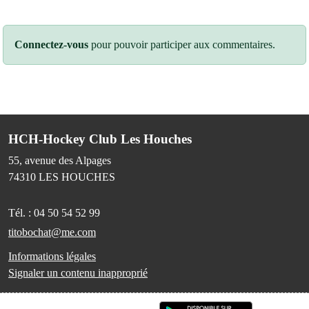
Connectez-vous
pour pouvoir participer aux commentaires.
HCH-Hockey Club Les Houches
55, avenue des Alpages
74310
LES HOUCHES
Tél. :
04 50 54 52 99
titobochat@me.com
Informations légales
Signaler un contenu inapproprié