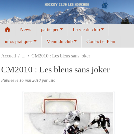
Panneau de gestion des cookies
News
participer
La vie du club
infos pratiques
Menu du club
Contact et Plan
Accueil
CM2010 : Les bleus sans joker
CM2010 : Les bleus sans joker
Publiée le
16 mai 2010
par
Tito