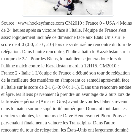
Source : www.hockeyfrance.com CM2010 : France 0 - USA 4 Moins
de 24 heures après sa victoire face à l'Italie, l'équipe de France s'est
assez logiquement inclinée ce dimanche face aux Etats-Unis sur le
score de 4-0 (0-0; 2 -0 ; 2-0) lors de sa deuxième rencontre du tour de
relégation. Dans l’autre rencontre, l'Italie a battu le Kazakhstan sur la
marque de 2-1. Pour les Bleus, le maintien se jouera donc lors de
l'ultime match contre le Kazakhstan mardi à 12H15. CM2010 :
France 2 - Italie 1 L'équipe de France a débuté son tour de relégation
de la meilleure des manières en s'imposant ce samedi après-midi face
à l'Italie sur le score de 2-1 (1-0; 0-0; 1-1). Dans une rencontre tendue
et âpre, les Bleus parvenaient à prendre un avantage de 2 buts lors de
la troisième période (Amar et Gras) avant de voir les Italiens revenir
dans le match sur une supériorité numérique. Donnant tout dans les
dernières minutes, les joueurs de Dave Henderson et Pierre Pousse
parvenaient finalement à vaincre les Transalpins. Dans l'autre
rencontre du tour de relégation, les États-Unis ont largement dominé