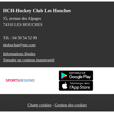
HCH-Hockey Club Les Houches
55, avenue des Alpages
74310
LES HOUCHES
Tél. :
04 50 54 52 99
titobochat@me.com
Informations légales
Signaler un contenu inapproprié
SPORTS
REGIONS
Charte cookies
Gestion des cookies