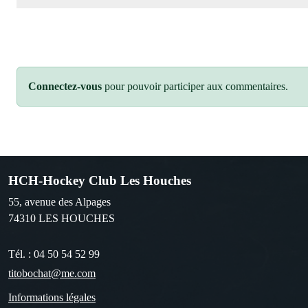
Connectez-vous
pour pouvoir participer aux commentaires.
HCH-Hockey Club Les Houches
55, avenue des Alpages
74310
LES HOUCHES
Tél. :
04 50 54 52 99
titobochat@me.com
Informations légales