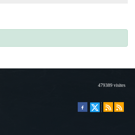
479389
visites