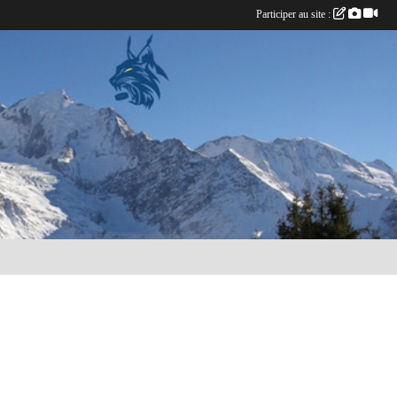
Participer au site :