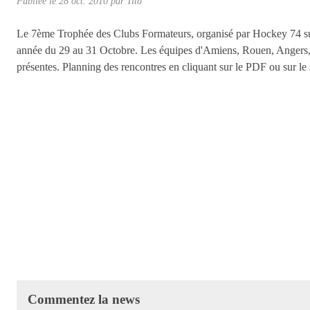
Publiée le
28 oct. 2010
par
Tito
Le 7ème Trophée des Clubs Formateurs, organisé par Hockey 74 su
année du 29 au 31 Octobre. Les équipes d'Amiens, Rouen, Angers,
présentes. Planning des rencontres en cliquant sur le PDF ou sur le s
Commentez la news