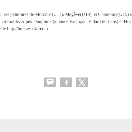
r les patinoires de Morzine (U11), Megève(U13), et Chamonix(U15) se
 Grenoble, Alpes-Dauphiné (alliance Briançon-Villard de Lans) et Hoc
ite http://hockey74.free.fr