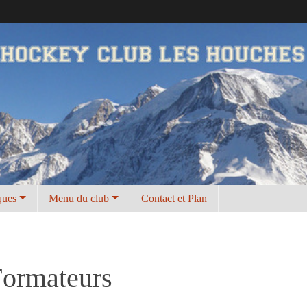
ques
Menu du club
Contact et Plan
Formateurs